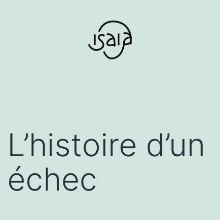
Aller
au
contenu
L’histoire d’un
échec