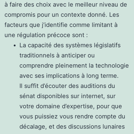
à faire des choix avec le meilleur niveau de
compromis pour un contexte donné. Les
facteurs que j’identifie comme limitant à
une régulation précoce sont :
La capacité des systèmes législatifs
traditionnels à anticiper ou
comprendre pleinement la technologie
avec ses implications à long terme.
Il suffit d’écouter des auditions du
sénat disponibles sur internet, sur
votre domaine d’expertise, pour que
vous puissiez vous rendre compte du
décalage, et des discussions lunaires