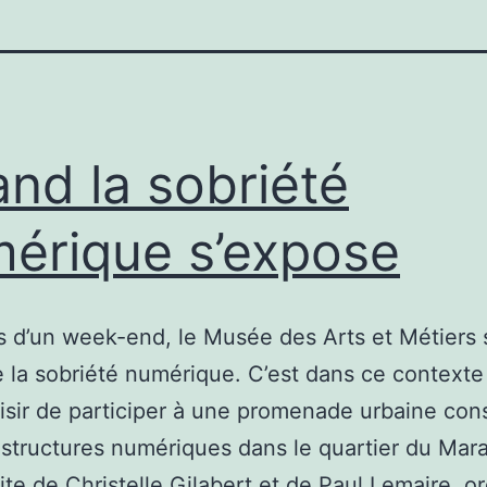
nd la sobriété
érique s’expose
 d’un week-end, le Musée des Arts et Métiers s
e la sobriété numérique. C’est dans ce contexte 
aisir de participer à une promenade urbaine co
astructures numériques dans le quartier du Mara
ite de Christelle Gilabert et de Paul Lemaire, o