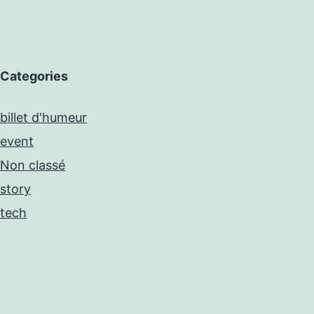
Categories
billet d'humeur
event
Non classé
story
tech