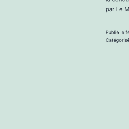
par Le 
Publié le
f
Catégori